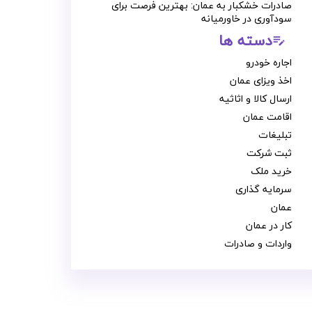
صادرات خشکبار به عمان: بهترین فرصت برای
سودآوری در خاورمیانه
دسته ها
edit_note
اجاره خودرو
اخذ ویزای عمان
ارسال کالا و اثاثیه
اقامت عمان
تبلیغات
ثبت شرکت
خرید ملک
سرمایه گذاری
عمان
کار در عمان
واردات و صادرات