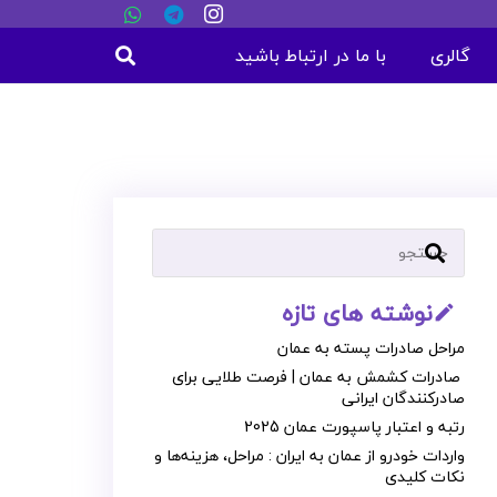
گالری
با ما در ارتباط باشید
نوشته های تازه
mode_edit_outline
مراحل صادرات پسته به عمان
صادرات کشمش به عمان | فرصت طلایی برای
صادرکنندگان ایرانی
رتبه و اعتبار پاسپورت عمان 2025
واردات خودرو از عمان به ایران : مراحل، هزینه‌ها و
نکات کلیدی