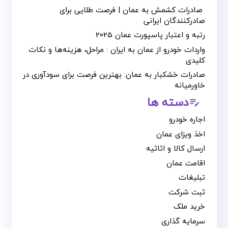
صادرات کشمش به عمان | فرصت طلایی برای
صادرکنندگان ایرانی
رتبه و اعتبار پاسپورت عمان 2025
واردات خودرو از عمان به ایران : مراحل، هزینه‌ها و نکات
کلیدی
صادرات خشکبار به عمان: بهترین فرصت برای سودآوری در
خاورمیانه
دسته ها
edit_note
اجاره خودرو
اخذ ویزای عمان
ارسال کالا و اثاثیه
اقامت عمان
تبلیغات
ثبت شرکت
خرید ملک
سرمایه گذاری