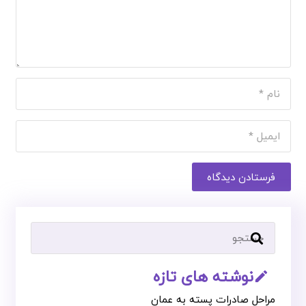
فرستادن دیدگاه
نوشته های تازه
mode_edit_outline
مراحل صادرات پسته به عمان