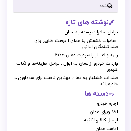
نوشته های تازه
mode_edit_outline
مراحل صادرات پسته به عمان
صادرات کشمش به عمان | فرصت طلایی برای
صادرکنندگان ایرانی
رتبه و اعتبار پاسپورت عمان 2025
واردات خودرو از عمان به ایران : مراحل، هزینه‌ها و نکات
کلیدی
صادرات خشکبار به عمان: بهترین فرصت برای سودآوری در
خاورمیانه
دسته ها
edit_note
اجاره خودرو
اخذ ویزای عمان
ارسال کالا و اثاثیه
اقامت عمان