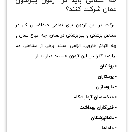
عمان شرکت کنند؟
شرکت در این آزمون برای تمامی متقاضیان کار در
مشاغل پزشکی و پیراپزشکی در عمان، چه اتباع عمان و
چه اتباع خارجی، الزامی است. برخی از مشاغلی که
نیازمند گذراندن این آزمون هستند عبارتند از:
• پزشکان
• پرستاران
• داروسازان
• متخصصان آزمایشگاه
• فنی‌کاران بهداشت
• دندانپزشکان
• ماماها