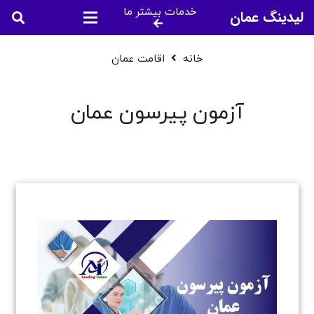
خدمات بیشتر ما
لیدینگ عمان
خانه
اقامت عمان
آزمون پیرسون عمان