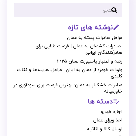
نوشته های تازه
mode_edit_outline
مراحل صادرات پسته به عمان
صادرات کشمش به عمان | فرصت طلایی برای
صادرکنندگان ایرانی
رتبه و اعتبار پاسپورت عمان 2025
واردات خودرو از عمان به ایران : مراحل، هزینه‌ها و نکات
کلیدی
صادرات خشکبار به عمان: بهترین فرصت برای سودآوری در
خاورمیانه
دسته ها
edit_note
اجاره خودرو
اخذ ویزای عمان
ارسال کالا و اثاثیه