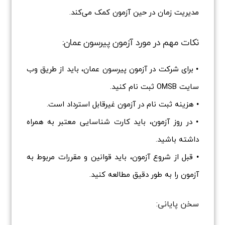
مدیریت زمان در حین آزمون کمک می‌کند.
نکات مهم در مورد آزمون پیرسون عمان:
• برای شرکت در آزمون پیرسون عمان، باید از طریق وب
سایت OMSB ثبت نام کنید.
• هزینه ثبت نام در آزمون غیرقابل استرداد است.
• در روز آزمون، باید کارت شناسایی معتبر به همراه
داشته باشید.
• قبل از شروع آزمون، باید قوانین و مقررات مربوط به
آزمون را به طور دقیق مطالعه کنید.
سخن پایانی: