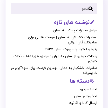
نوشته های تازه
mode_edit_outline
مراحل صادرات پسته به عمان
صادرات کشمش به عمان | فرصت طلایی برای
صادرکنندگان ایرانی
رتبه و اعتبار پاسپورت عمان 2025
واردات خودرو از عمان به ایران : مراحل، هزینه‌ها و نکات
کلیدی
صادرات خشکبار به عمان: بهترین فرصت برای سودآوری در
خاورمیانه
دسته ها
edit_note
اجاره خودرو
اخذ ویزای عمان
ارسال کالا و اثاثیه