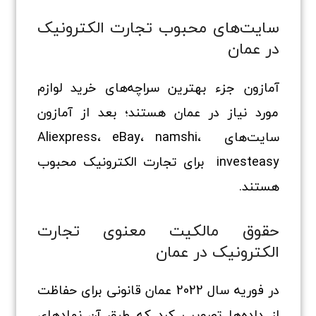
سایت‌های محبوب تجارت الکترونیک
در عمان
آمازون جزء بهترین سراچه‌های خرید لوازم
مورد نیاز در عمان هستند؛ بعد از آمازون
سایت‌های Aliexpress، eBay، namshi،
investeasy برای تجارت الکترونیک محبوب
هستند.
حقوق مالکیت معنوی تجارت
الکترونیک در عمان
در فوریه سال 2022 عمان قانونی برای حفاظت
از داده‌ها تصویب کرد که طبق آن نهاد‌های