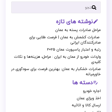
نوشته های تازه
mode_edit_outline
مراحل صادرات پسته به عمان
صادرات کشمش به عمان | فرصت طلایی برای
صادرکنندگان ایرانی
رتبه و اعتبار پاسپورت عمان 2025
واردات خودرو از عمان به ایران : مراحل، هزینه‌ها و نکات
کلیدی
صادرات خشکبار به عمان: بهترین فرصت برای سودآوری در
خاورمیانه
دسته ها
edit_note
اجاره خودرو
اخذ ویزای عمان
ارسال کالا و اثاثیه