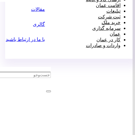
اقامت عمان
مقالات
تبلیغات
ثبت شرکت
خرید ملک
گالری
سرمایه گذاری
عمان
با ما در ارتباط باشید
کار در عمان
واردات و صادرات