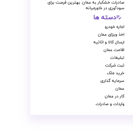
صادرات خشکبار به عمان: بهترین فرصت برای
سودآوری در خاورمیانه
دسته ها
edit_note
اجاره خودرو
اخذ ویزای عمان
ارسال کالا و اثاثیه
اقامت عمان
تبلیغات
ثبت شرکت
خرید ملک
سرمایه گذاری
عمان
کار در عمان
واردات و صادرات