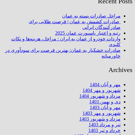
Recent Posts
مراحل صادرات پسته به عمان
صادرات کشمش به عمان | فرصت طلایی برای
صادرکنندگان ایرانی
رتبه و اعتبار پاسپورت عمان 2025
واردات خودرو از عمان به ایران : مراحل، هزینه‌ها و نکات
کلیدی
صادرات خشکبار به عمان: بهترین فرصت برای سودآوری در
خاورمیانه
Archives
مهر و آبان 1404
شهریور و مهر 1404
مرداد و شهریور 1404
دی و بهمن 1403
مهر و آبان 1403
شهریور و مهر 1403
مرداد و شهریور 1403
تیر و مرداد 1403
خرداد و تیر 1403