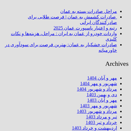
مراحل صادرات پسته به عمان
صادرات کشمش به عمان | فرصت طلایی برای
صادرکنندگان ایرانی
رتبه و اعتبار پاسپورت عمان 2025
واردات خودرو از عمان به ایران : مراحل، هزینه‌ها و نکات
کلیدی
صادرات خشکبار به عمان: بهترین فرصت برای سودآوری در
خاورمیانه
Archives
مهر و آبان 1404
شهریور و مهر 1404
مرداد و شهریور 1404
دی و بهمن 1403
مهر و آبان 1403
شهریور و مهر 1403
مرداد و شهریور 1403
تیر و مرداد 1403
خرداد و تیر 1403
اردیبهشت و خرداد 1403