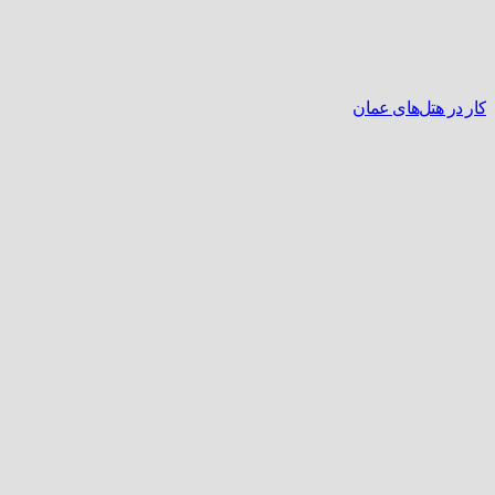
کار در هتل‌های عمان