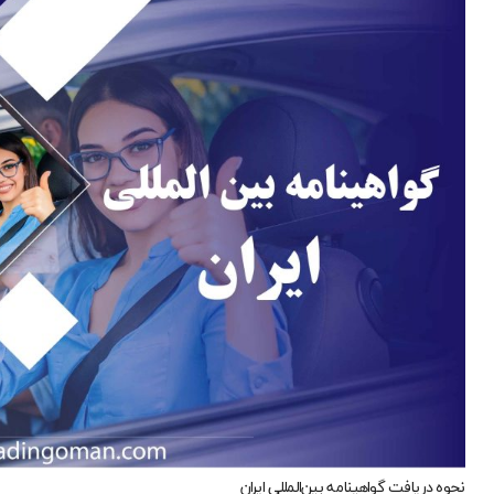
نحوه دریافت گواهینامه بین‌المللی ایران