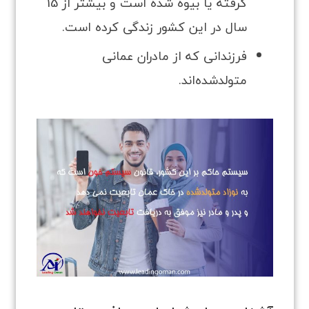
گرفته یا بیوه شده است و بیشتر از 15
سال در این کشور زندگی کرده است.
فرزندانی که از مادران عمانی
متولدشده‌اند.