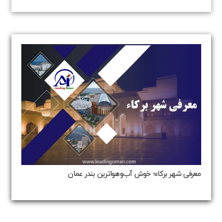
معرفی شهر برکاء؛ خوش آب‌وهواترین بندر عمان