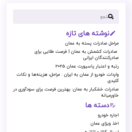
نوشته های تازه
mode_edit_outline
مراحل صادرات پسته به عمان
صادرات کشمش به عمان | فرصت طلایی برای
صادرکنندگان ایرانی
رتبه و اعتبار پاسپورت عمان 2025
واردات خودرو از عمان به ایران : مراحل، هزینه‌ها و نکات
کلیدی
صادرات خشکبار به عمان: بهترین فرصت برای سودآوری در
خاورمیانه
دسته ها
edit_note
اجاره خودرو
اخذ ویزای عمان
ارسال کالا و اثاثیه