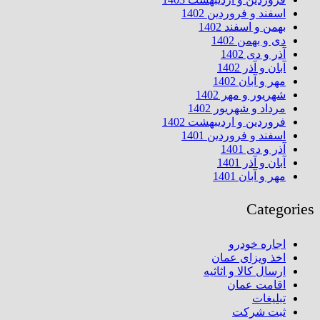
اسفند و فروردین 1402
بهمن و اسفند 1402
دی و بهمن 1402
آذر و دی 1402
آبان و آذر 1402
مهر و آبان 1402
شهریور و مهر 1402
مرداد و شهریور 1402
فروردین و اردیبهشت 1402
اسفند و فروردین 1401
آذر و دی 1401
آبان و آذر 1401
مهر و آبان 1401
Categories
اجاره خودرو
اخذ ویزای عمان
ارسال کالا و اثاثیه
اقامت عمان
تبلیغات
ثبت شرکت