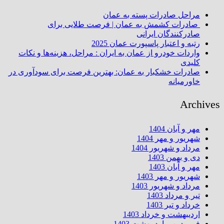
مراحل صادرات پسته به عمان
صادرات کشمش به عمان | فرصت طلایی برای
صادرکنندگان ایرانی
رتبه و اعتبار پاسپورت عمان 2025
واردات خودرو از عمان به ایران : مراحل، هزینه‌ها و نکات
کلیدی
صادرات خشکبار به عمان: بهترین فرصت برای سودآوری در
خاورمیانه
Archives
مهر و آبان 1404
شهریور و مهر 1404
مرداد و شهریور 1404
دی و بهمن 1403
مهر و آبان 1403
شهریور و مهر 1403
مرداد و شهریور 1403
تیر و مرداد 1403
خرداد و تیر 1403
اردیبهشت و خرداد 1403
فروردین و اردیبهشت 1403