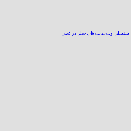
شناسایی وب سایت های جعلی در عمان